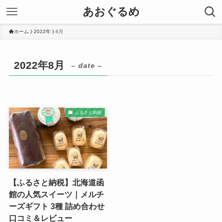
あおぐるめ
ホーム
2022年
8月
2022年8月
– date –
ふるさと納税
【ふるさと納税】北海道函
館の人気スイーツ｜メルチ
ーズギフト 3種 詰め合わせ
口コミ＆レビュー