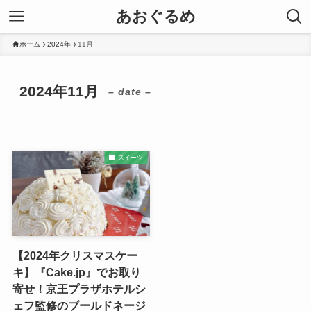
あおぐるめ
ホーム
2024年
11月
2024年11月
– date –
スイーツ
【2024年クリスマスケー
キ】『Cake.jp』でお取り
寄せ！京王プラザホテルシ
ェフ監修のブールドネージ