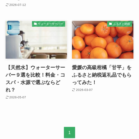
2026-07-12
ウォーターサーバー
ふるさと納税
【天然水】ウォーターサー
愛媛の高級柑橘「甘平」を
バー９選を比較！料金・コ
ふるさと納税返礼品でもら
スパ・水源で選ぶならど
ってみた！
れ？
2026-03-07
2026-05-07
1