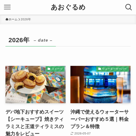
あおぐるめ
ホーム
2026年
2026年
– date –
スイーツ
ウォーターサーバー
デパ地下おすすめスイーツ
沖縄で使えるウォーターサ
【シーキューブ】焼きティ
ーバーおすすめ５選｜料金
ラミスと王道ティラミスの
プラン＆特徴
魅力をレビュー
2026-05-07