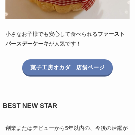
小さなお子様でも安心して食べられる
ファースト
バースデーケーキ
が人気です！
菓子工房オカダ 店舗ページ
BEST NEW STAR
創業またはデビューから5年以内の、今後の活躍が