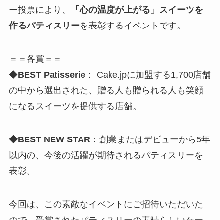
ー投票により、
「心の温度が上がる」スイーツを
作るパティスリー
を表彰するイベントです。
＝＝各賞＝＝
◆
BEST Patisserie
： Cake.jpに加盟する1,700店舗
の中から選出された、贈る人も贈られる人も笑顔
になるスイーツを提供する店舗。
◆BEST NEW STAR
：創業またはデビューから5年
以内の、今後の活躍が期待されるパティスリーを
表彰。
今回は、この素敵なイベントにご招待いただいた
ので、受賞されたパティスリーの素晴らしいケー