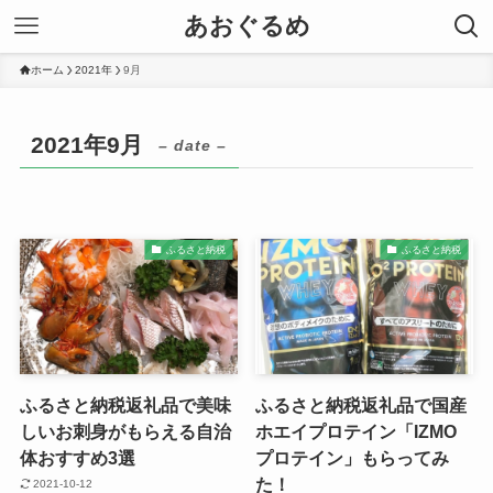
あおぐるめ
ホーム
2021年
9月
2021年9月
– date –
ふるさと納税
ふるさと納税
ふるさと納税返礼品で美味
ふるさと納税返礼品で国産
しいお刺身がもらえる自治
ホエイプロテイン「IZMO
体おすすめ3選
プロテイン」もらってみ
た！
2021-10-12