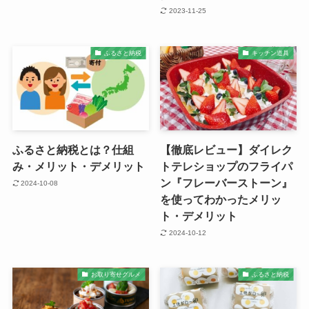
2023-11-25
ふるさと納税
キッチン道具
ふるさと納税とは？仕組
【徹底レビュー】ダイレク
み・メリット・デメリット
トテレショップのフライパ
ン『フレーバーストーン』
2024-10-08
を使ってわかったメリッ
ト・デメリット
2024-10-12
お取り寄せグルメ
ふるさと納税