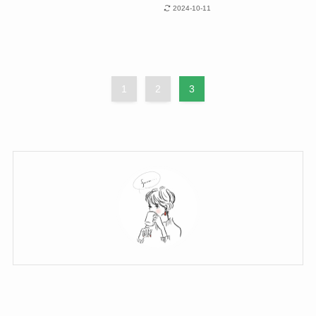
2024-10-11
1
2
3