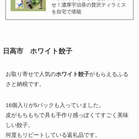
せ！濃厚宇治茶の贅沢ティラミス
を自宅で堪能
日高市 ホワイト餃子
お取り寄せで人気の
ホワイト餃子
がもらえるふる
さと納税です。
16個入りが5パックも入っていました。
皮がもちもちで具も手作り感っぽくてすごく美味
しい餃子。
何度もリピートしている返礼品です。