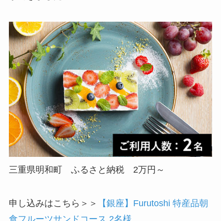
三重県明和町 ふるさと納税 2万円～
申し込みはこちら＞＞
【銀座】Furutoshi 特産品朝
食フルーツサンドコース 2名様