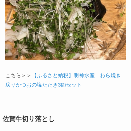
こちら＞＞
【ふるさと納税】明神水産 わら焼き
戻りかつおの塩たたき3節セット
佐賀牛切り落とし