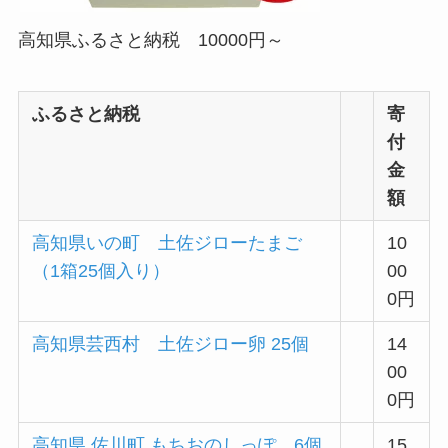
高知県ふるさと納税 10000円～
ふるさと納税
寄
付
金
額
高知県いの町 土佐ジローたまご
10
（1箱25個入り）
00
0円
高知県芸西村 土佐ジロー卵 25個
14
00
0円
高知県 佐川町 もちおのしっぽ 6個
15