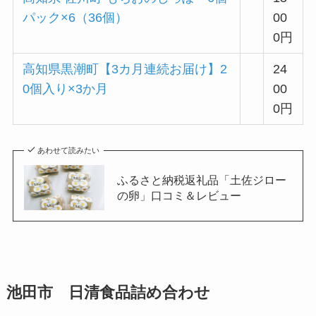
パック×6（36個）
00
0円
高知県黒潮町【3カ月連続お届け】2
24
0個入り×3か月
00
0円
あわせて読みたい
ふるさと納税返礼品「土佐ジロー
の卵」口コミ＆レビュー
池田市 日清食品詰め合わせ